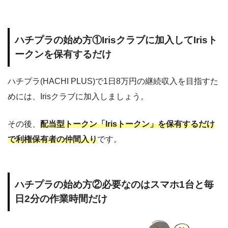
ハチプラの始め方①Irisクラブに加入してIrisト
ークンを保有するだけ
ハチプラ(HACHI PLUS)で1日8万円の継続収入を目指すた
めには、Irisクラブに加入しましょう。
その後、
配当型トークン「Irisトークン」を保有するだけ
で利権保有者の仲間入り
です。
ハチプラの始め方②必要なのはスマホ1台と毎
日2分の作業時間だけ