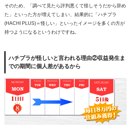
そのため、「調べて見たら評判悪くて怪しそうだから辞め
た」といった方が増えてしまい、結果的に「ハチプラ
(HACHI PLUS)＝怪しい」といったイメージを多くの方が
持つようになるというわけですね。
ハチプラが怪しいと言われる理由②収益発生ま
での期間に個人差があるから