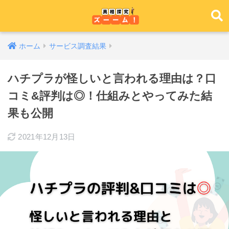
ホーム
サービス調査結果
ハチプラが怪しいと言われる理由は？口
コミ&評判は◎！仕組みとやってみた結
果も公開
2021年12月13日