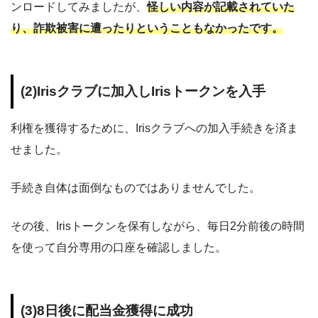
ンロードしてみましたが、
怪しい内容が記載されていた
り、詐欺被害に遭ったりということもなかったです。
(2)Irisクラブに加入しIrisトークンを入手
利権を獲得するために、Irisクラブへの加入手続きを済ま
せました。
手続き自体は面倒なものではありませんでした。
その後、Irisトークンを保有しながら、毎日2分前後の時間
を使って自分専用の口座を確認しました。
(3)8日後に配当金獲得に成功