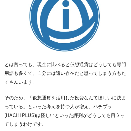
とは言っても、現金に比べると仮想通貨はどうしても専門
用語も多くて、自分には遠い存在だと思ってしまう方もた
くさんいます。
そのため、「仮想通貨を活用した投資なんて怪しいに決ま
っている」といった考えを持つ人が増え、ハチプラ
(HACHI PLUS)は怪しいといった評判がどうしても目立っ
てしまうわけです。