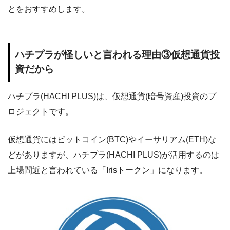
とをおすすめします。
ハチプラが怪しいと言われる理由③仮想通貨投
資だから
ハチプラ(HACHI PLUS)は、仮想通貨(暗号資産)投資のプ
ロジェクトです。
仮想通貨にはビットコイン(BTC)やイーサリアム(ETH)な
どがありますが、ハチプラ(HACHI PLUS)が活用するのは
上場間近と言われている「Irisトークン」になります。