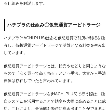
る仕組みを解説します。
ハチプラの仕組み①仮想通貨アービトラージ
ハチプラ(HACHI PLUS)はある仮想通貨取引所の利権を独
占し、仮想通貨アービトラージで基盤となる利益を生み出
しています。
仮想通貨アービトラージとは、転売やせどりと同じような
もので「安く買って高く売る」という手法。太古から手法
自体は存在していたと言われています。
仮想通貨アービトラージを(HACHI PLUS)で行う際は、独
自システムを活用することで効率を大幅に高めることに成
功。これにより、最適解を瞬時に導き出すことができるよ